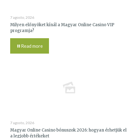
7 agosto, 2026
Milyen előnyöket kínál a Magyar Online Casino VIP
programja?
Read more
7 agosto, 2026
Magyar Online Casino bónuszok 2026: hogyan érhetjük el
a legjobb értékeket