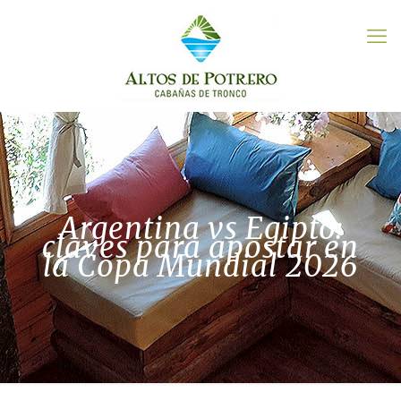
Argentina vs Egipto:
claves para apostar en
la Copa Mundial 2026