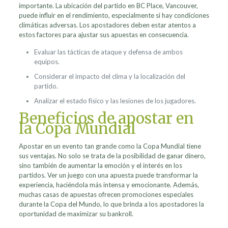
importante. La ubicación del partido en BC Place, Vancouver,
puede influir en el rendimiento, especialmente si hay condiciones
climáticas adversas. Los apostadores deben estar atentos a
estos factores para ajustar sus apuestas en consecuencia.
Evaluar las tácticas de ataque y defensa de ambos
equipos.
Considerar el impacto del clima y la localización del
partido.
Analizar el estado físico y las lesiones de los jugadores.
Beneficios de apostar en
la Copa Mundial
Apostar en un evento tan grande como la Copa Mundial tiene
sus ventajas. No solo se trata de la posibilidad de ganar dinero,
sino también de aumentar la emoción y el interés en los
partidos. Ver un juego con una apuesta puede transformar la
experiencia, haciéndola más intensa y emocionante. Además,
muchas casas de apuestas ofrecen promociones especiales
durante la Copa del Mundo, lo que brinda a los apostadores la
oportunidad de maximizar su bankroll.