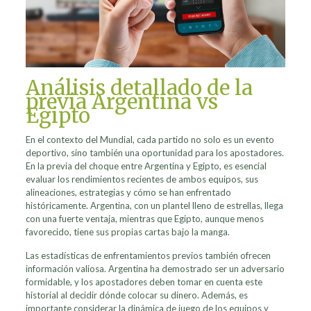
Análisis detallado de la
previa Argentina vs
Egipto
En el contexto del Mundial, cada partido no solo es un evento
deportivo, sino también una oportunidad para los apostadores.
En la previa del choque entre Argentina y Egipto, es esencial
evaluar los rendimientos recientes de ambos equipos, sus
alineaciones, estrategias y cómo se han enfrentado
históricamente. Argentina, con un plantel lleno de estrellas, llega
con una fuerte ventaja, mientras que Egipto, aunque menos
favorecido, tiene sus propias cartas bajo la manga.
Las estadísticas de enfrentamientos previos también ofrecen
información valiosa. Argentina ha demostrado ser un adversario
formidable, y los apostadores deben tomar en cuenta este
historial al decidir dónde colocar su dinero. Además, es
importante considerar la dinámica de juego de los equipos y