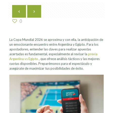
0
La Copa Mundial 2026 se aproxima y con ella, la anticipación de
un emocionante encuentro entre Argentina y Egipto. Para los
apostadores, entender las claves para realizar apuestas
acertadas es fundamental, especialmente al revisar la
previa
Argentina vs Egipto
, que ofrece análisis tácticos y las mejores
cuotas disponibles. Preparémonos para el espectáculo y
asegúrate de maximizar tus posibilidades de éxito.