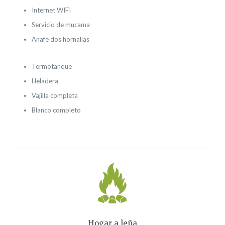
Internet WIFI
Servicio de mucama
Anafe dos hornallas
Termotanque
Heladera
Vajilla completa
Blanco completo
Hogar a leña