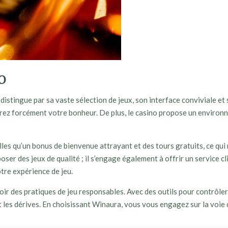
o
distingue par sa vaste sélection de jeux, son interface conviviale et
erez forcément votre bonheur. De plus, le casino propose un environne
les qu’un bonus de bienvenue attrayant et des tours gratuits, ce qu
ser des jeux de qualité ; il s’engage également à offrir un service c
tre expérience de jeu.
r des pratiques de jeu responsables. Avec des outils pour contrôler
ant les dérives. En choisissant Winaura, vous vous engagez sur la voie