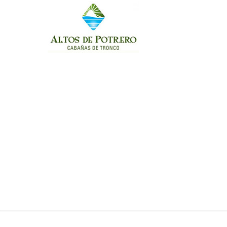
Astuces indi
gai