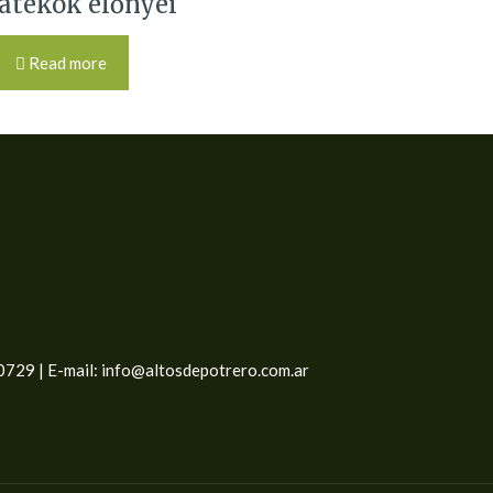
játékok előnyei
Read more
0729 | E-mail: info@altosdepotrero.com.ar