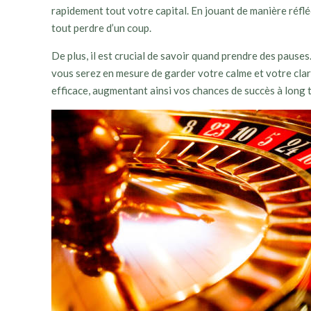
rapidement tout votre capital. En jouant de manière réfl
tout perdre d’un coup.
De plus, il est crucial de savoir quand prendre des pauses
vous serez en mesure de garder votre calme et votre clart
efficace, augmentant ainsi vos chances de succès à long 