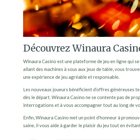
Découvrez Winaura Casin
Winaura Casino est une plateforme de jeu en ligne qui se 
allant des machines à sous aux jeux de table, vous trouv
une expérience de jeu agréable et responsable.
Les nouveaux joueurs bénéficient d’offres généreuses tel
dès le départ. Winaura Casino ne se contente pas de propo
interrogations et à vous accompagner tout au long de vo
Enfin, Winaura Casino met un point d’honneur à promouvoi
saine, il vous aide à garder le plaisir du jeu tout en évit