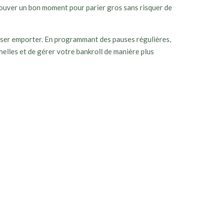
rouver un bon moment pour parier gros sans risquer de
laisser emporter. En programmant des pauses régulières,
nelles et de gérer votre bankroll de manière plus