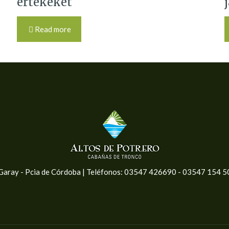
értékeket
Read more
e Garay - Pcia de Córdoba | Teléfonos: 03547 426690 - 03547 154 5