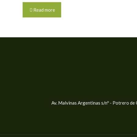
Read more
Av. Malvinas Argentinas s/nº - Potrero d