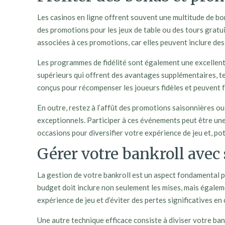
Les casinos en ligne offrent souvent une multitude de b
des promotions pour les jeux de table ou des tours gratuit
associées à ces promotions, car elles peuvent inclure des
Les programmes de fidélité sont également une excellent
supérieurs qui offrent des avantages supplémentaires, t
conçus pour récompenser les joueurs fidèles et peuvent f
En outre, restez à l’affût des promotions saisonnières o
exceptionnels. Participer à ces événements peut être une
occasions pour diversifier votre expérience de jeu et, p
Gérer votre bankroll avec
La gestion de votre bankroll est un aspect fondamental p
budget doit inclure non seulement les mises, mais égalem
expérience de jeu et d’éviter des pertes significatives en
Une autre technique efficace consiste à diviser votre ban