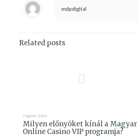
mdpdigital
Related posts
7 agosto, 2026
Milyen előnyöket kínál a Magyar
Online Casino VIP programja?