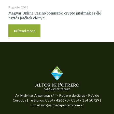
7 agosto, 2026
Magyar Online Casino bónuszok: crypto jutalmak és élő
osztós játékok előnyei
Read more
Av. Malvinas Argentinas s/nº - Potrero de Garay - Pcia de
Córdoba | Teléfonos: 03547 426690 - 03547 154 50729 |
E-mail: info@altosdepotrero.com.ar