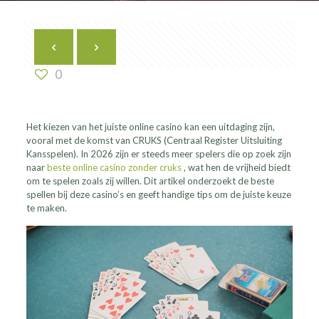
0
Het kiezen van het juiste online casino kan een uitdaging zijn,
vooral met de komst van CRUKS (Centraal Register Uitsluiting
Kansspelen). In 2026 zijn er steeds meer spelers die op zoek zijn
naar
beste online casino zonder cruks
, wat hen de vrijheid biedt
om te spelen zoals zij willen. Dit artikel onderzoekt de beste
spellen bij deze casino’s en geeft handige tips om de juiste keuze
te maken.