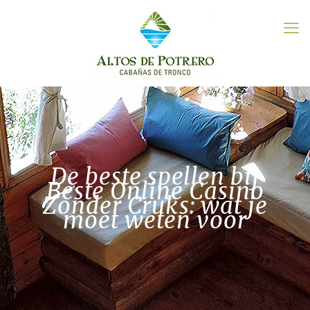
De beste spellen bij
Beste Online Casino
Zonder Cruks: wat je
moet weten voor