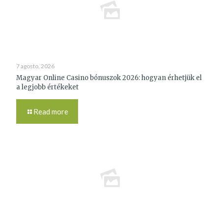
7 agosto, 2026
Magyar Online Casino bónuszok 2026: hogyan érhetjük el
a legjobb értékeket
Read more