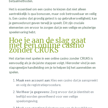
betaalmethoden.
Het is essentieel om een casino te kiezen dat niet alleen
aantrekkelijk is qua bonussen, maar ook betrouwbaar en veilig
is. Een casino dat grondig getest is op gebruikersveiligheid, kan
je gemoedsrust geven terwijl je speelt. Dit zijn cruciale
elementen om ervoor te zorgen dat je een veilige en plezierige
speelervaring hebt.
Hoe je aan de slag gaat
met een online casino
zonder CRUKS
Het starten met spelen in een online casino zonder CRUKS is
eenvoudig als je de juiste stappen volgt. Hieronder vind je een
stapsgewijze handleiding om je te helpen bij het aanmelden en
spelen.
Maak een account aan:
Kies een casino dat je aanspreekt
en volg de registratieprocedure.
Verifieer je gegevens:
Zorg ervoor dat je identiteit en
leeftijd worden geverifieerd voor een veilige
speelomgeving.