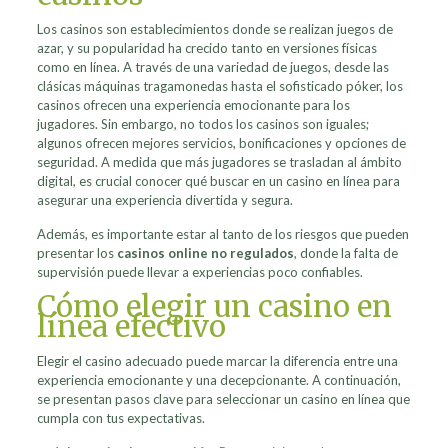
Los casinos son establecimientos donde se realizan juegos de
azar, y su popularidad ha crecido tanto en versiones físicas
como en línea. A través de una variedad de juegos, desde las
clásicas máquinas tragamonedas hasta el sofisticado póker, los
casinos ofrecen una experiencia emocionante para los
jugadores. Sin embargo, no todos los casinos son iguales;
algunos ofrecen mejores servicios, bonificaciones y opciones de
seguridad. A medida que más jugadores se trasladan al ámbito
digital, es crucial conocer qué buscar en un casino en línea para
asegurar una experiencia divertida y segura.
Además, es importante estar al tanto de los riesgos que pueden
presentar los
casinos online no regulados
, donde la falta de
supervisión puede llevar a experiencias poco confiables.
Cómo elegir un casino en
línea efectivo
Elegir el casino adecuado puede marcar la diferencia entre una
experiencia emocionante y una decepcionante. A continuación,
se presentan pasos clave para seleccionar un casino en línea que
cumpla con tus expectativas.