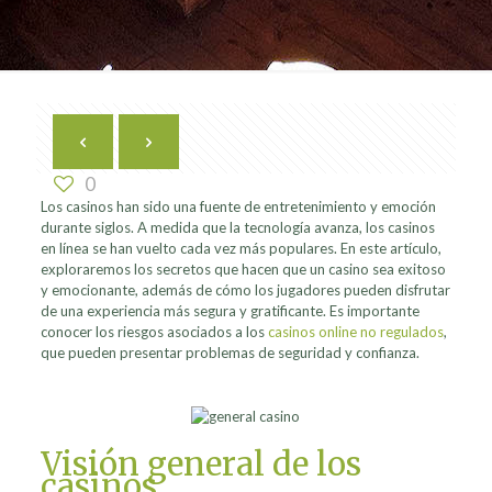
0
Los casinos han sido una fuente de entretenimiento y emoción
durante siglos. A medida que la tecnología avanza, los casinos
en línea se han vuelto cada vez más populares. En este artículo,
exploraremos los secretos que hacen que un casino sea exitoso
y emocionante, además de cómo los jugadores pueden disfrutar
de una experiencia más segura y gratificante. Es importante
conocer los riesgos asociados a los
casinos online no regulados
,
que pueden presentar problemas de seguridad y confianza.
Visión general de los
casinos