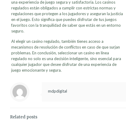
una experiencia de juego segura y satisfactoria. Los casinos
regulados están obligados a cumplir con estrictas normas y
regulaciones que protegen a los jugadores y aseguran la justicia
en el juego. Esto significa que puedes disfrutar de tus juegos
favoritos con la tranquilidad de saber que estás en un entorno
seguro.
Al elegir un casino regulado, también tienes acceso a
mecanismos de resolución de conflictos en caso de que surjan
problemas. En conclusión, seleccionar un casino en línea
regulado no solo es una decisión inteligente, sino esencial para
cualquier jugador que desee disfrutar de una experiencia de
juego emocionante y segura.
mdpdigital
Related posts