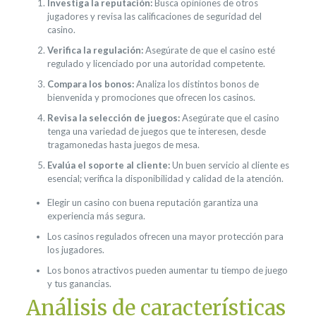
Investiga la reputación:
Busca opiniones de otros
jugadores y revisa las calificaciones de seguridad del
casino.
Verifica la regulación:
Asegúrate de que el casino esté
regulado y licenciado por una autoridad competente.
Compara los bonos:
Analiza los distintos bonos de
bienvenida y promociones que ofrecen los casinos.
Revisa la selección de juegos:
Asegúrate que el casino
tenga una variedad de juegos que te interesen, desde
tragamonedas hasta juegos de mesa.
Evalúa el soporte al cliente:
Un buen servicio al cliente es
esencial; verifica la disponibilidad y calidad de la atención.
Elegir un casino con buena reputación garantiza una
experiencia más segura.
Los casinos regulados ofrecen una mayor protección para
los jugadores.
Los bonos atractivos pueden aumentar tu tiempo de juego
y tus ganancias.
Análisis de características