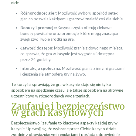
nich:
Różnorodność gier:
Możliwość wyboru spośród setek
gier, co pozwala każdyemu graczowi znaleźć coś dla siebie.
Bonusy i promocje:
Kasyna często oferują ciekawe
bonusy powitalne oraz promocje, które mogą znacząco
zwiększyć Twoje środki na grę.
Łatwość dostępu:
Możliwość grania z dowolnego miejsca,
co sprawia, że gra w kasynie jest wygodna i dostępna
przez 24 godziny.
Interakcja społeczna:
Możliwość grania z innymi graczami
i cieszenia się atmosferą gry na żywo.
Te korzyści sprawiają, że gra w kasynie staje się nie tylko
sposobem na spędzenie czasu, ale także sposobem na aktywne
uczestnictwo w różnorodnych wydarzeniach.
Zaufanie i bezpieczeństwo
w grach kasynowych
Bezpieczeństwo i zaufanie to kluczowe aspekty każdej gry w
kasynie. Upewnij się, że wybrane przez Ciebie kasyno działa
zgodnie z obowiązującymi regulacjami i posiada odpowiednie