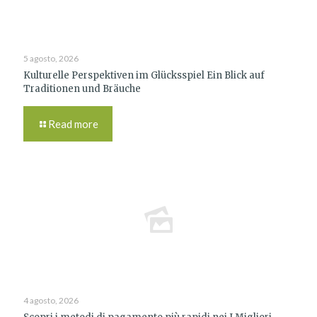
5 agosto, 2026
Kulturelle Perspektiven im Glücksspiel Ein Blick auf
Traditionen und Bräuche
Read more
4 agosto, 2026