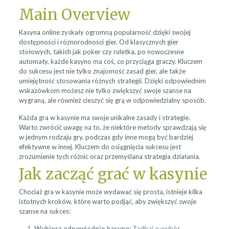
Main Overview
Kasyna online zyskały ogromną popularność dzięki swojej
dostępności i różnorodności gier. Od klasycznych gier
stołowych, takich jak poker czy ruletka, po nowoczesne
automaty, każde kasyno ma coś, co przyciąga graczy. Kluczem
do sukcesu jest nie tylko znajomość zasad gier, ale także
umiejętność stosowania różnych strategii. Dzięki odpowiednim
wskazówkom możesz nie tylko zwiększyć swoje szanse na
wygraną, ale również cieszyć się grą w odpowiedzialny sposób.
Każda gra w kasynie ma swoje unikalne zasady i strategie.
Warto zwrócić uwagę na to, że niektóre metody sprawdzają się
w jednym rodzaju gry, podczas gdy inne mogą być bardziej
efektywne w innej. Kluczem do osiągnięcia sukcesu jest
zrozumienie tych różnic oraz przemyślana strategia działania.
Jak zacząć grać w kasynie
Chociaż gra w kasynie może wydawać się prosta, istnieje kilka
istotnych kroków, które warto podjąć, aby zwiększyć swoje
szanse na sukces:
Wybierz odpowiednie kasyno:
Zadbaj o wybór