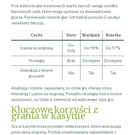
Przy wyborze gier kasynowych warto zwrócić uwagę na kilka
kluczowych cech, które mogą wpływać na doświadczenie
gracza. Porównanie różnych gier i ich funkcji pomoże Ci podjąć
świadomą decyzję.
Cechy
Sloty
Blackjack
Ruletka
Do
Szansa na wygraną
Do 99%
Do 97%
95%
Strategia
Brak
Dostępne
Dostępne
Interakcja z innymi
Nie
Tak
Tak
graczami
Analizując różnice, zauważamy, że różne gry oferują różną
interakcję i szanse na wygraną. Ponadto strategie, które można
zastosować, są różne w zależności od wybranego typu gry.
Kluczowe korzyści z
grania w kasynie
Gra w kasynie może przynieść wiele korzyści, które wykraczają
poza samą wygraną. Poniżej przedstawiamy najważniejsze z