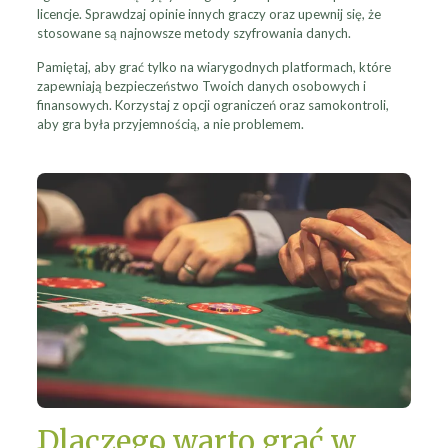
licencje. Sprawdzaj opinie innych graczy oraz upewnij się, że
stosowane są najnowsze metody szyfrowania danych.
Pamiętaj, aby grać tylko na wiarygodnych platformach, które
zapewniają bezpieczeństwo Twoich danych osobowych i
finansowych. Korzystaj z opcji ograniczeń oraz samokontroli,
aby gra była przyjemnością, a nie problemem.
Dlaczego warto grać w