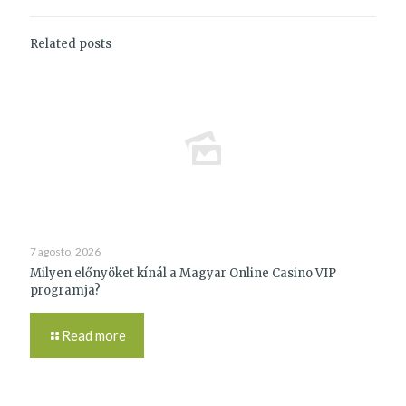
Related posts
7 agosto, 2026
Milyen előnyöket kínál a Magyar Online Casino VIP
programja?
Read more