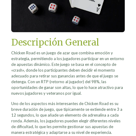
Descripción General
Chicken Road es un juego de azar que combina emoción y
estrategia, permitiendo a los jugadores participar en un entorno
de apuestas dinámico. Este juego se basa en el concepto de
«crash», donde los participantes deben decidir el momento
adecuado para retirar sus ganancias antes de que el juego se
detenga. Con un RTP (retorno al jugador) del 98%, las
oportunidades de ganar son altas, lo que lo hace atractivo para
nuevos jugadores y veteranos por igual.
Uno de los aspectos más interesantes de Chicken Road es su
breve duración de juego, que típicamente se extiende entre 3 a
12 segundos, lo que añade un elemento de adrenalina a cada
ronda. Además, los jugadores pueden elegir diferentes niveles
de dificultad, lo que les permite gestionar sus apuestas de
manera estratégica y adaptarse a su nivel de experiencia.