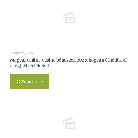
7 agosto, 2026
Magyar Online Casino bónuszok 2026: hogyan érhetjük el
a legjobb értékeket
Read more