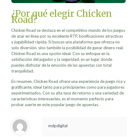
¿Por qué elegir Chicken
Road?
Chicken Road se destaca en el competitivo mundo de los juegos
de azar en línea por su excelente RTP, bonificaciones atractivas
y jugabilidad rápida. Si buscas una plataforma que ofrezca no
solo diversión, sino también la posibilidad de ganar dinero real,
Chicken Road es una opción ideal. Con su enfoque en la
satisfacción del jugador y la seguridad, es un lugar donde
puedes disfrutar de la emoción de las apuestas con total
tranquilidad.
En resumen, Chicken Road ofrece una experiencia de juego rica y
gratificante, ideal tanto para principiantes como para jugadores
experimentados. Con su alta tasa de retorno y una variedad de
características interesantes, es el momento perfecto para
probar suerte en este popular juego de apuestas.
mdpdigital