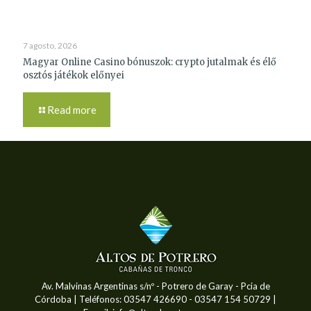
7 agosto, 2026
Magyar Online Casino bónuszok: crypto jutalmak és élő
osztós játékok előnyei
Read more
Av. Malvinas Argentinas s/nº - Potrero de Garay - Pcia de
Córdoba | Teléfonos: 03547 426690 - 03547 154 50729 |