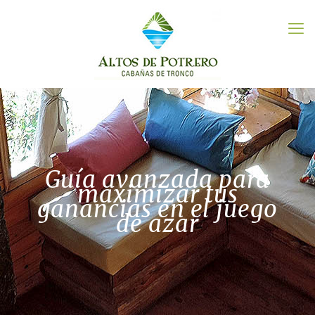
Guía avanzada para
maximizar tus
ganancias en el juego
de azar