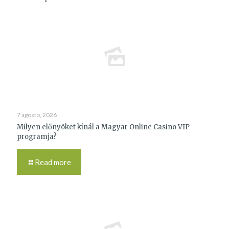
7 agosto, 2026
Milyen előnyöket kínál a Magyar Online Casino VIP
programja?
Read more