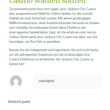
Casino wählen sollten
Zusammenfassend lässt sich sagen, dass Jackpot City Casino
eine ausgezeichnete Wahl für Online-Spieler ist, die sowohl
Vielfalt als auch Sicherheit suchen. Mit einem großzügigen
Willkommensbonus, einer beeindruckenden Auswahl an Spielen
und schnellen Auszahlungen bietet diese Plattform ein
überragendes Spielerlebnis. Egal, ob Sie erfahren oder neu im
Online-Glücksspiel sind, Jackpot City Casino hat alles, was Sie
benötigen, um Ihre Zeit zu genießen.
Nutzen Sie die Gelegenheit und registrieren Sie sich noch heute,
um die aufregenden Angebote und die erstklassigen Live-
Casino-Erlebnisse zu entdecken, die Jackpot City Casino zu
bieten hat!
mdpdigital
Related posts