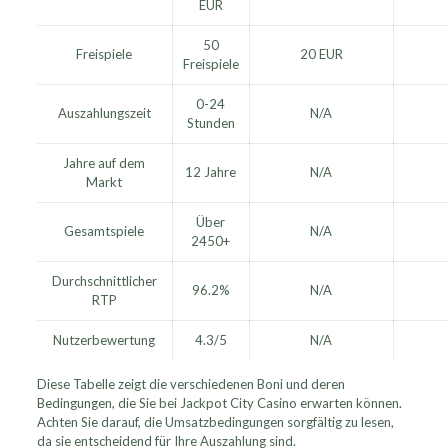
EUR
50
Freispiele
20 EUR
Freispiele
0-24
Auszahlungszeit
N/A
Stunden
Jahre auf dem
12 Jahre
N/A
Markt
Über
Gesamtspiele
N/A
2450+
Durchschnittlicher
96.2%
N/A
RTP
Nutzerbewertung
4.3/5
N/A
Diese Tabelle zeigt die verschiedenen Boni und deren
Bedingungen, die Sie bei Jackpot City Casino erwarten können.
Achten Sie darauf, die Umsatzbedingungen sorgfältig zu lesen,
da sie entscheidend für Ihre Auszahlung sind.