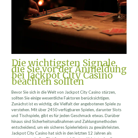
Die wichtigsten Signale,
die Sie vor der Anmeldung
bei Jackpot City Casino
beachten sollten
Bevor Sie sich in die Welt von Jackpot City Casino stürzen,
sollten Sie einige wesentliche Faktoren berücksichtigen.
Zunächst ist es wichtig, die Vielfalt der angebotenen Spiele zu
verstehen. Mit über 2450 verfügbaren Spielen, darunter Slots
und Tischspiele, gibt es für jeden Geschmack etwas. Darüber
hinaus sind Sicherheitsmaßnahmen und Zahlungsmethoden
entscheidend, um ein sicheres Spielerlebnis zu gewährleisten.
Jackpot City Casino hat sich in den letzten 12 Jahren als