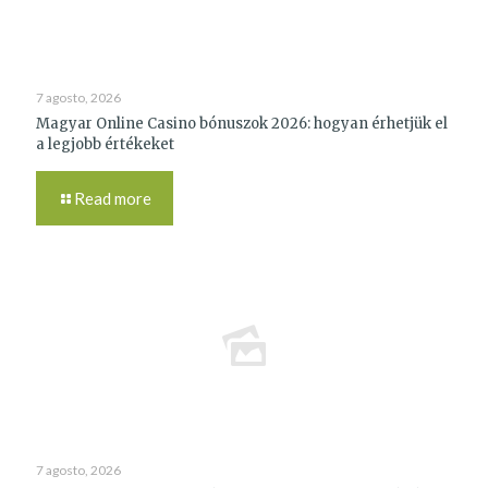
7 agosto, 2026
Magyar Online Casino bónuszok 2026: hogyan érhetjük el
a legjobb értékeket
Read more
7 agosto, 2026