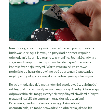
Niektórzy gracze mogą wykorzystać hazard jako sposób na
budowanie relacji z innymi, na przykład poprzez wspólne
odwiedzanie kasyn lub granie w gry online. Jednakże, gdy gra
staje się obsesją, może to prowadzić do napięć i zerwania
kontaktów z najbliższymi. Warto zrozumieć, że zdrowe
podejście do hazardu powinno być oparte na równowadze
między rozrywką a obowiązkami rodzinnymi i społecznymi.
Relacje międzyludzkie mogą również ewoluować w zależności
od tego, jak hazard wpływa na daną osobę. Osoby, które grają
odpowiedzialnie, mogą cieszyć się wspólnymi chwilami z innymi
graczami, dzielić się emocjami oraz doświadczeniami.
Przeciwnie, osoby uzależnione mogą doświadczać
osamotnienia, co może prowadzić do obniżenia jakości ich