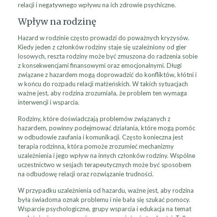
relacji i negatywnego wpływu na ich zdrowie psychiczne.
Wpływ na rodzinę
Hazard w rodzinie często prowadzi do poważnych kryzysów.
Kiedy jeden z członków rodziny staje się uzależniony od gier
losowych, reszta rodziny może być zmuszona do radzenia sobie
z konsekwencjami finansowymi oraz emocjonalnymi. Długi
związane z hazardem mogą doprowadzić do konfliktów, kłótni i
w końcu do rozpadu relacji małżeńskich. W takich sytuacjach
ważne jest, aby rodzina zrozumiała, że problem ten wymaga
interwencji i wsparcia.
Rodziny, które doświadczają problemów związanych z
hazardem, powinny podejmować działania, które mogą pomóc
w odbudowie zaufania i komunikacji. Często konieczna jest
terapia rodzinna, która pomoże zrozumieć mechanizmy
uzależnienia i jego wpływ na innych członków rodziny. Wspólne
uczestnictwo w sesjach terapeutycznych może być sposobem
na odbudowę relacji oraz rozwiązanie trudności.
W przypadku uzależnienia od hazardu, ważne jest, aby rodzina
była świadoma oznak problemu i nie bała się szukać pomocy.
Wsparcie psychologiczne, grupy wsparcia i edukacja na temat