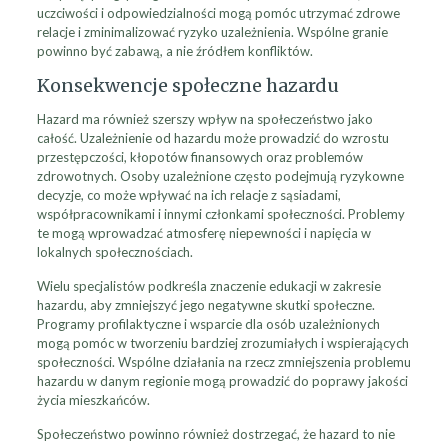
uczciwości i odpowiedzialności mogą pomóc utrzymać zdrowe
relacje i zminimalizować ryzyko uzależnienia. Wspólne granie
powinno być zabawą, a nie źródłem konfliktów.
Konsekwencje społeczne hazardu
Hazard ma również szerszy wpływ na społeczeństwo jako
całość. Uzależnienie od hazardu może prowadzić do wzrostu
przestępczości, kłopotów finansowych oraz problemów
zdrowotnych. Osoby uzależnione często podejmują ryzykowne
decyzje, co może wpływać na ich relacje z sąsiadami,
współpracownikami i innymi członkami społeczności. Problemy
te mogą wprowadzać atmosferę niepewności i napięcia w
lokalnych społecznościach.
Wielu specjalistów podkreśla znaczenie edukacji w zakresie
hazardu, aby zmniejszyć jego negatywne skutki społeczne.
Programy profilaktyczne i wsparcie dla osób uzależnionych
mogą pomóc w tworzeniu bardziej zrozumiałych i wspierających
społeczności. Wspólne działania na rzecz zmniejszenia problemu
hazardu w danym regionie mogą prowadzić do poprawy jakości
życia mieszkańców.
Społeczeństwo powinno również dostrzegać, że hazard to nie