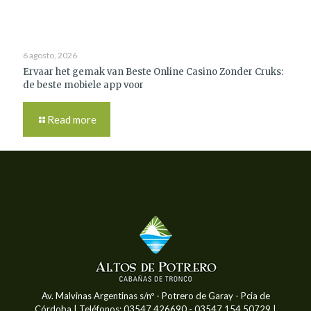
6 agosto, 2026
Ervaar het gemak van Beste Online Casino Zonder Cruks:
de beste mobiele app voor
Read more
Av. Malvinas Argentinas s/nº - Potrero de Garay - Pcia de
Córdoba | Teléfonos: 03547 426690 - 03547 154 50729 |