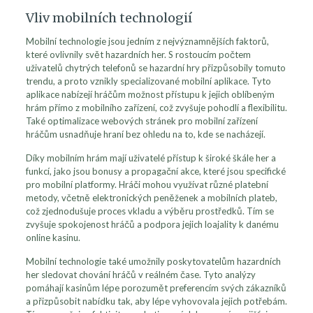
Vliv mobilních technologií
Mobilní technologie jsou jedním z nejvýznamnějších faktorů,
které ovlivnily svět hazardních her. S rostoucím počtem
uživatelů chytrých telefonů se hazardní hry přizpůsobily tomuto
trendu, a proto vznikly specializované mobilní aplikace. Tyto
aplikace nabízejí hráčům možnost přístupu k jejich oblíbeným
hrám přímo z mobilního zařízení, což zvyšuje pohodlí a flexibilitu.
Také optimalizace webových stránek pro mobilní zařízení
hráčům usnadňuje hraní bez ohledu na to, kde se nacházejí.
Díky mobilním hrám mají uživatelé přístup k široké škále her a
funkcí, jako jsou bonusy a propagační akce, které jsou specifické
pro mobilní platformy. Hráči mohou využívat různé platební
metody, včetně elektronických peněženek a mobilních plateb,
což zjednodušuje proces vkladu a výběru prostředků. Tím se
zvyšuje spokojenost hráčů a podpora jejich loajality k danému
online kasinu.
Mobilní technologie také umožnily poskytovatelům hazardních
her sledovat chování hráčů v reálném čase. Tyto analýzy
pomáhají kasinům lépe porozumět preferencím svých zákazníků
a přizpůsobit nabídku tak, aby lépe vyhovovala jejich potřebám.