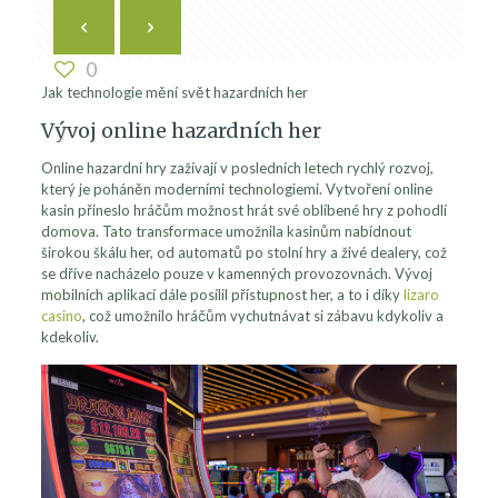
0
Jak technologie mění svět hazardních her
Vývoj online hazardních her
Online hazardní hry zažívají v posledních letech rychlý rozvoj,
který je poháněn moderními technologiemi. Vytvoření online
kasin přineslo hráčům možnost hrát své oblíbené hry z pohodlí
domova. Tato transformace umožnila kasinům nabídnout
širokou škálu her, od automatů po stolní hry a živé dealery, což
se dříve nacházelo pouze v kamenných provozovnách. Vývoj
mobilních aplikací dále posílil přístupnost her, a to i díky
lizaro
casino
, což umožnilo hráčům vychutnávat si zábavu kdykoliv a
kdekoliv.