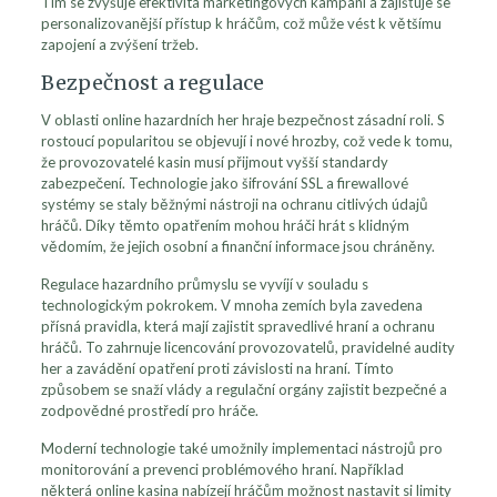
Tím se zvyšuje efektivita marketingových kampaní a zajišťuje se
personalizovanější přístup k hráčům, což může vést k většímu
zapojení a zvýšení tržeb.
Bezpečnost a regulace
V oblasti online hazardních her hraje bezpečnost zásadní roli. S
rostoucí popularitou se objevují i nové hrozby, což vede k tomu,
že provozovatelé kasin musí přijmout vyšší standardy
zabezpečení. Technologie jako šifrování SSL a firewallové
systémy se staly běžnými nástroji na ochranu citlivých údajů
hráčů. Díky těmto opatřením mohou hráči hrát s klidným
vědomím, že jejich osobní a finanční informace jsou chráněny.
Regulace hazardního průmyslu se vyvíjí v souladu s
technologickým pokrokem. V mnoha zemích byla zavedena
přísná pravidla, která mají zajistit spravedlivé hraní a ochranu
hráčů. To zahrnuje licencování provozovatelů, pravidelné audity
her a zavádění opatření proti závislosti na hraní. Tímto
způsobem se snaží vlády a regulační orgány zajistit bezpečné a
zodpovědné prostředí pro hráče.
Moderní technologie také umožnily implementaci nástrojů pro
monitorování a prevenci problémového hraní. Například
některá online kasina nabízejí hráčům možnost nastavit si limity