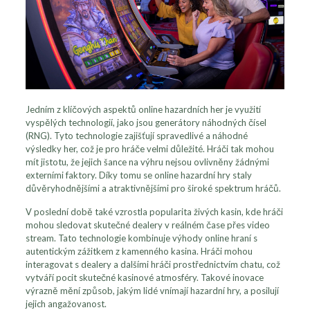
Jedním z klíčových aspektů online hazardních her je využití
vyspělých technologií, jako jsou generátory náhodných čísel
(RNG). Tyto technologie zajišťují spravedlivé a náhodné
výsledky her, což je pro hráče velmi důležité. Hráči tak mohou
mít jistotu, že jejich šance na výhru nejsou ovlivněny žádnými
externími faktory. Díky tomu se online hazardní hry staly
důvěryhodnějšími a atraktivnějšími pro široké spektrum hráčů.
V poslední době také vzrostla popularita živých kasin, kde hráči
mohou sledovat skutečné dealery v reálném čase přes video
stream. Tato technologie kombinuje výhody online hraní s
autentickým zážitkem z kamenného kasina. Hráči mohou
interagovat s dealery a dalšími hráči prostřednictvím chatu, což
vytváří pocit skutečné kasinové atmosféry. Takové inovace
výrazně mění způsob, jakým lidé vnímají hazardní hry, a posilují
jejich angažovanost.