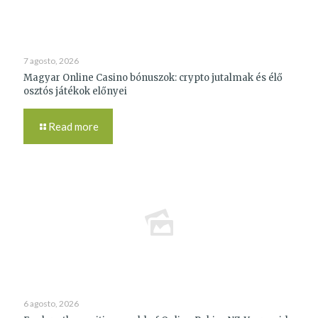
7 agosto, 2026
Magyar Online Casino bónuszok: crypto jutalmak és élő
osztós játékok előnyei
Read more
6 agosto, 2026