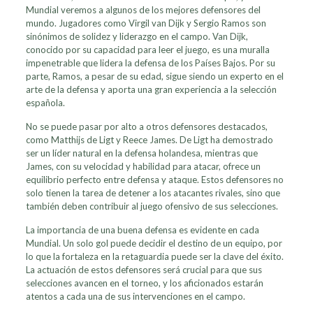
Mundial veremos a algunos de los mejores defensores del
mundo. Jugadores como Virgil van Dijk y Sergio Ramos son
sinónimos de solidez y liderazgo en el campo. Van Dijk,
conocido por su capacidad para leer el juego, es una muralla
impenetrable que lidera la defensa de los Países Bajos. Por su
parte, Ramos, a pesar de su edad, sigue siendo un experto en el
arte de la defensa y aporta una gran experiencia a la selección
española.
No se puede pasar por alto a otros defensores destacados,
como Matthijs de Ligt y Reece James. De Ligt ha demostrado
ser un líder natural en la defensa holandesa, mientras que
James, con su velocidad y habilidad para atacar, ofrece un
equilibrio perfecto entre defensa y ataque. Estos defensores no
solo tienen la tarea de detener a los atacantes rivales, sino que
también deben contribuir al juego ofensivo de sus selecciones.
La importancia de una buena defensa es evidente en cada
Mundial. Un solo gol puede decidir el destino de un equipo, por
lo que la fortaleza en la retaguardia puede ser la clave del éxito.
La actuación de estos defensores será crucial para que sus
selecciones avancen en el torneo, y los aficionados estarán
atentos a cada una de sus intervenciones en el campo.