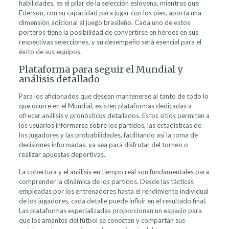
habilidades, es el pilar de la selección eslovena, mientras que
Ederson, con su capacidad para jugar con los pies, aporta una
dimensión adicional al juego brasileño. Cada uno de estos
porteros tiene la posibilidad de convertirse en héroes en sus
respectivas selecciones, y su desempeño será esencial para el
éxito de sus equipos.
Plataforma para seguir el Mundial y
análisis detallado
Para los aficionados que desean mantenerse al tanto de todo lo
que ocurre en el Mundial, existen plataformas dedicadas a
ofrecer análisis y pronósticos detallados. Estos sitios permiten a
los usuarios informarse sobre los partidos, las estadísticas de
los jugadores y las probabilidades, facilitando así la toma de
decisiones informadas, ya sea para disfrutar del torneo o
realizar apuestas deportivas.
La cobertura y el análisis en tiempo real son fundamentales para
comprender la dinámica de los partidos. Desde las tácticas
empleadas por los entrenadores hasta el rendimiento individual
de los jugadores, cada detalle puede influir en el resultado final.
Las plataformas especializadas proporcionan un espacio para
que los amantes del fútbol se conecten y compartan sus