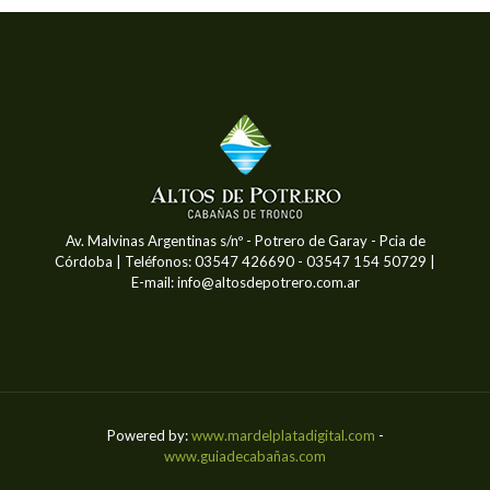
Av. Malvinas Argentinas s/nº - Potrero de Garay - Pcia de
Córdoba | Teléfonos: 03547 426690 - 03547 154 50729 |
E-mail: info@altosdepotrero.com.ar
Powered by:
www.mardelplatadigital.com
-
www.guiadecabañas.com