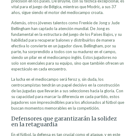
precisión en los pases. De Bruyne, con su técnica excepcional, es
vital para el juego de Bélgica, mientras que Modric, a sus 37
años, sigue siendo el motor del mediocampo croata.
Además, otros jóvenes talentos como Frenkie de Jong y Jude
Bellingham han captado la atención mundial. De Jong es
fundamental en la estructura del juego de los Países Bajos, y su
habilidad para recuperar balones y distribuirlos de manera
efectiva lo convierte en un jugador clave. Bellingham, por su
parte, ha sorprendido a todos con su madurez en el campo,
siendo un pilar en el mediocampo inglés. Estos jugadores no
solo son esenciales para su equipo, sino que también ofrecen un
espectáculo en cada encuentro.
La lucha en el mediocampo será feroz y, sin duda, los
centrocampistas tendrán un papel decisivo en la construcción
de las jugadas que llevarán a sus selecciones hacia la gloria. Con
su capacidad para marcar la diferencia en cada partido, estos
jugadores son imprescindibles para los aficionados al fútbol que
buscan momentos memorables en la competición.
Defensores que garantizarán la solidez
en la retaguardia
En el fútbol, la defensa es tan crucial como el ataque, y en este