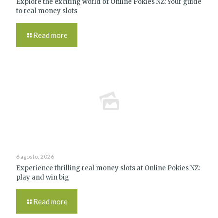
Explore the exciting world of Online Pokies NZ: Your guide
to real money slots
Read more
6 agosto, 2026
Experience thrilling real money slots at Online Pokies NZ:
play and win big
Read more