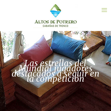
Las estrellas del
Mundial jugadores
destacados a seguir en
la competición