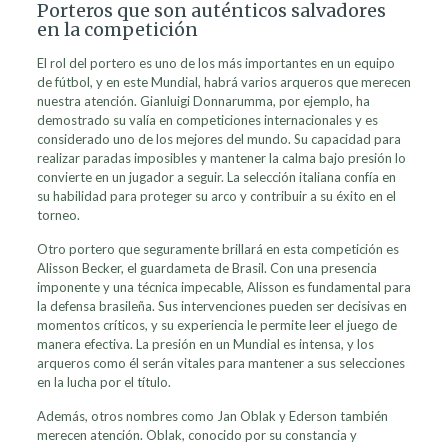
Porteros que son auténticos salvadores
en la competición
El rol del portero es uno de los más importantes en un equipo
de fútbol, y en este Mundial, habrá varios arqueros que merecen
nuestra atención. Gianluigi Donnarumma, por ejemplo, ha
demostrado su valía en competiciones internacionales y es
considerado uno de los mejores del mundo. Su capacidad para
realizar paradas imposibles y mantener la calma bajo presión lo
convierte en un jugador a seguir. La selección italiana confía en
su habilidad para proteger su arco y contribuir a su éxito en el
torneo.
Otro portero que seguramente brillará en esta competición es
Alisson Becker, el guardameta de Brasil. Con una presencia
imponente y una técnica impecable, Alisson es fundamental para
la defensa brasileña. Sus intervenciones pueden ser decisivas en
momentos críticos, y su experiencia le permite leer el juego de
manera efectiva. La presión en un Mundial es intensa, y los
arqueros como él serán vitales para mantener a sus selecciones
en la lucha por el título.
Además, otros nombres como Jan Oblak y Ederson también
merecen atención. Oblak, conocido por su constancia y