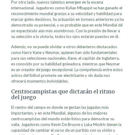
Por otro lado, nuevos talentos emergen en la escena
internacional. Jugadores como Kylian Mbappé se han ganado el
reconocimiento mundial gracias a su velocidad y habilidad para
marcar goles decisivos. Su actuación en torneos anteriores ya ha
demostrado su potencial, y es probable que en este Mundial dé
un espectáculo aún más asombroso. Con la presión de llevar a
su selección a la victoria, todos los ojos estarán puestos en él.
Además, no se puede olvidar a otros delanteros destacados
como Harry Kane y Neymar, quienes han sido fundamentales
para sus selecciones nacionales. Kane, el capitán de Inglaterra,
es conocido por su habilidad goleadora, mientras que Neymar
es un creador de juego excepcional. La competencia entre estos
astros del fútbol promete ser electrizante y sin duda nos
ofrecerá momentos inolvidables.
Centrocampistas que dictarán el ritmo
del juego
El centro del campo es donde se gestan las jugadas más
importantes, y en este Mundial, algunos de los mejores
centrocampistas del mundo están listos para demostrar su
valía. Jugadores como Kevin De Bruyne y Luka Modric tienen la
capacidad de cambiar el curso de un partido con su visión y