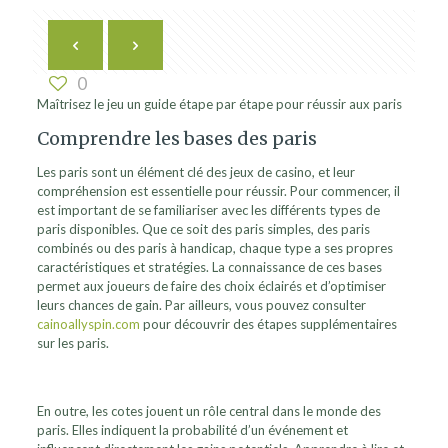
0
Maîtrisez le jeu un guide étape par étape pour réussir aux paris
Comprendre les bases des paris
Les paris sont un élément clé des jeux de casino, et leur
compréhension est essentielle pour réussir. Pour commencer, il
est important de se familiariser avec les différents types de
paris disponibles. Que ce soit des paris simples, des paris
combinés ou des paris à handicap, chaque type a ses propres
caractéristiques et stratégies. La connaissance de ces bases
permet aux joueurs de faire des choix éclairés et d’optimiser
leurs chances de gain. Par ailleurs, vous pouvez consulter
cainoallyspin.com
pour découvrir des étapes supplémentaires
sur les paris.
En outre, les cotes jouent un rôle central dans le monde des
paris. Elles indiquent la probabilité d’un événement et