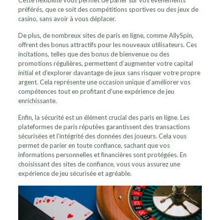
préférés, que ce soit des compétitions sportives ou des jeux de
casino, sans avoir à vous déplacer.
De plus, de nombreux sites de paris en ligne, comme AllySpin,
offrent des bonus attractifs pour les nouveaux utilisateurs. Ces
incitations, telles que des bonus de bienvenue ou des
promotions régulières, permettent d’augmenter votre capital
initial et d’explorer davantage de jeux sans risquer votre propre
argent. Cela représente une occasion unique d’améliorer vos
compétences tout en profitant d’une expérience de jeu
enrichissante.
Enfin, la sécurité est un élément crucial des paris en ligne. Les
plateformes de paris réputées garantissent des transactions
sécurisées et l’intégrité des données des joueurs. Cela vous
permet de parier en toute confiance, sachant que vos
informations personnelles et financières sont protégées. En
choisissant des sites de confiance, vous vous assurez une
expérience de jeu sécurisée et agréable.