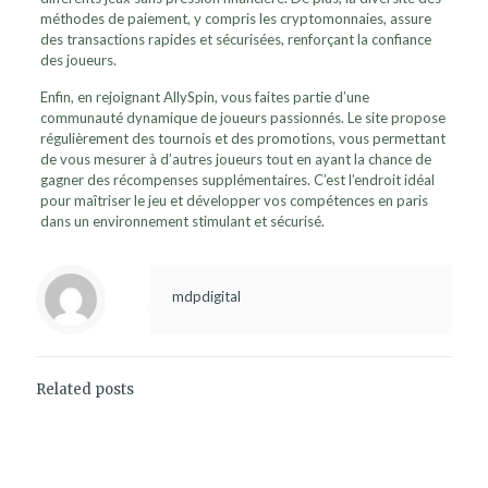
méthodes de paiement, y compris les cryptomonnaies, assure
des transactions rapides et sécurisées, renforçant la confiance
des joueurs.
Enfin, en rejoignant AllySpin, vous faites partie d’une
communauté dynamique de joueurs passionnés. Le site propose
régulièrement des tournois et des promotions, vous permettant
de vous mesurer à d’autres joueurs tout en ayant la chance de
gagner des récompenses supplémentaires. C’est l’endroit idéal
pour maîtriser le jeu et développer vos compétences en paris
dans un environnement stimulant et sécurisé.
mdpdigital
Related posts