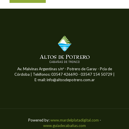
Av. Malvinas Argentinas s/nº - Potrero de Garay - Pcia de
Córdoba | Teléfonos: 03547 426690 - 03547 154 50729 |
E-mail: info@altosdepotrero.com.ar
Powered by:
www.mardelplatadigital.com
-
www.guiadecabañas.com