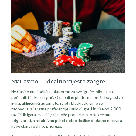
Nv Casino – idealno mjesto za igre
Nv Casino nudi odličnu platformu za sve igrače, bilo da ste
početnik ili iskusni igrač. Ova online platforma pruža bogatstvo
igara, uključujući automate, rulet i blackjack, čime se
zadovoljavaju razne preferencije i stilovi igre. Uz više od 2.000
različitih igara, svaki igrač može pronaći nešto što će mu
odgovarati, a atraktivan paket dobrodošlice dodatno motivira
nove članove da se pridruže.