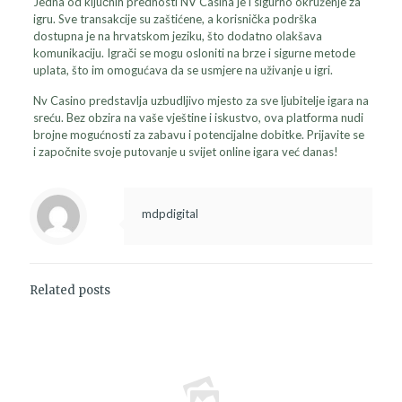
Jedna od ključnih prednosti NV Casina je i sigurno okruženje za
igru. Sve transakcije su zaštićene, a korisnička podrška
dostupna je na hrvatskom jeziku, što dodatno olakšava
komunikaciju. Igrači se mogu osloniti na brze i sigurne metode
uplata, što im omogućava da se usmjere na uživanje u igri.
Nv Casino predstavlja uzbudljivo mjesto za sve ljubitelje igara na
sreću. Bez obzira na vaše vještine i iskustvo, ova platforma nudi
brojne mogućnosti za zabavu i potencijalne dobitke. Prijavite se
i započnite svoje putovanje u svijet online igara već danas!
mdpdigital
Related posts