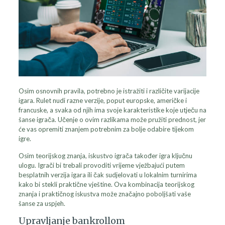
Osim osnovnih pravila, potrebno je istražiti i različite varijacije
igara. Rulet nudi razne verzije, poput europske, američke i
francuske, a svaka od njih ima svoje karakteristike koje utječu na
šanse igrača. Učenje o ovim razlikama može pružiti prednost, jer
će vas opremiti znanjem potrebnim za bolje odabire tijekom
igre.
Osim teorijskog znanja, iskustvo igrača također igra ključnu
ulogu. Igrači bi trebali provoditi vrijeme vježbajući putem
besplatnih verzija igara ili čak sudjelovati u lokalnim turnirima
kako bi stekli praktične vještine. Ova kombinacija teorijskog
znanja i praktičnog iskustva može značajno poboljšati vaše
šanse za uspjeh.
Upravljanje bankrollom