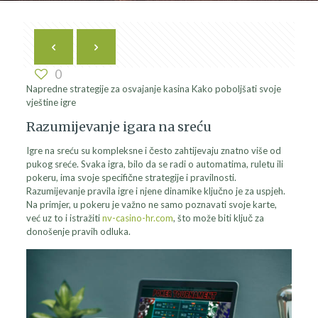
0
Napredne strategije za osvajanje kasina Kako poboljšati svoje
vještine igre
Razumijevanje igara na sreću
Igre na sreću su kompleksne i često zahtijevaju znatno više od
pukog sreće. Svaka igra, bilo da se radi o automatima, ruletu ili
pokeru, ima svoje specifične strategije i pravilnosti.
Razumijevanje pravila igre i njene dinamike ključno je za uspjeh.
Na primjer, u pokeru je važno ne samo poznavati svoje karte,
već uz to i istražiti
nv-casino-hr.com
, što može biti ključ za
donošenje pravih odluka.