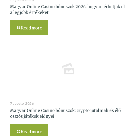
Magyar Online Casino bónuszok 2026: hogyan érhetjük el
a legjobb értékeket
Read more
7 agosto, 2026
Magyar Online Casino bónuszok: crypto jutalmak és élő
osztós játékok előnyei
Read more