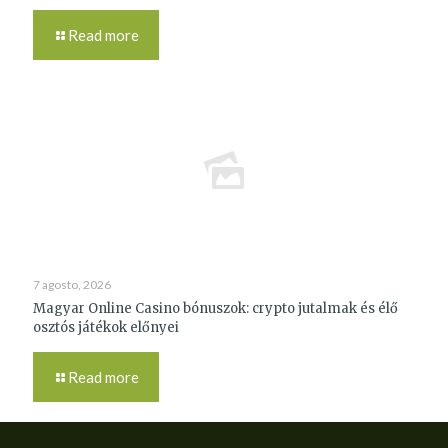
Read more
7 agosto, 2026
Magyar Online Casino bónuszok: crypto jutalmak és élő
osztós játékok előnyei
Read more