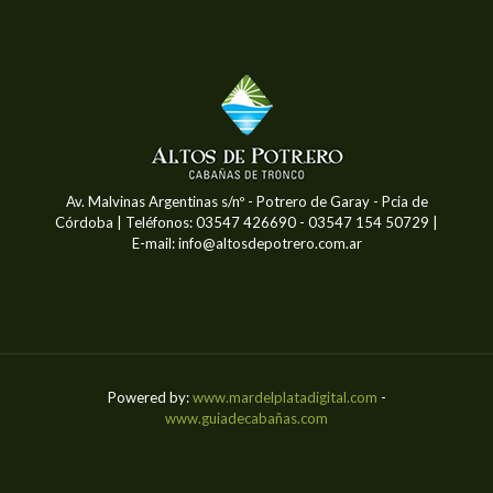
Av. Malvinas Argentinas s/nº - Potrero de Garay - Pcia de
Córdoba | Teléfonos: 03547 426690 - 03547 154 50729 |
E-mail: info@altosdepotrero.com.ar
Powered by:
www.mardelplatadigital.com
-
www.guiadecabañas.com