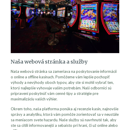
Naša webová stránka a služby
Naša webová stránka sa zameriava na poskytovanie informácií
o online a offline kasínach. Pomôžeme vám lepšie pochopiť
výhody a nevýhody oboch typov, aby ste si mohli vybrať ten,
ktorý najlepšie vyhovuje vašim potrebám. Naši odborníci sú
pripravení poskytnúť vám cenné tipy a stratégie pre
maximalizáciu vašich výhier.
Okrem toho, naša platforma ponúka aj recenzie kasín, najnovšie
správy a analytiku, ktorá vám pomôže zorientovať sa v neustále
sa meniacom svete hazardu. Naše služby sú navrhnuté tak, aby
ste sa cítili informovanejší a sebaisto pri hraní, či už online alebo