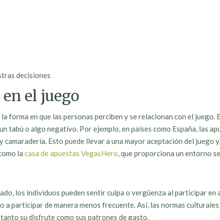
stras decisiones
 en el juego
 la forma en que las personas perciben y se relacionan con el juego. 
un tabú o algo negativo. Por ejemplo, en países como España, las apu
 camaradería. Esto puede llevar a una mayor aceptación del juego y,
 como la
casa de apuestas VegasHero
, que proporciona un entorno se
ado, los individuos pueden sentir culpa o vergüenza al participar en 
o a participar de manera menos frecuente. Así, las normas culturales 
 tanto su disfrute como sus patrones de gasto.