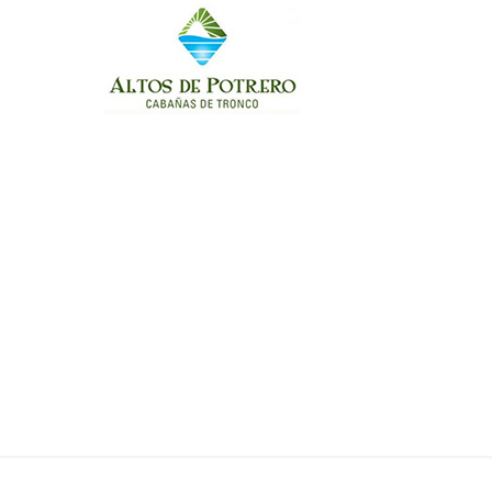
Perspectiv
influy