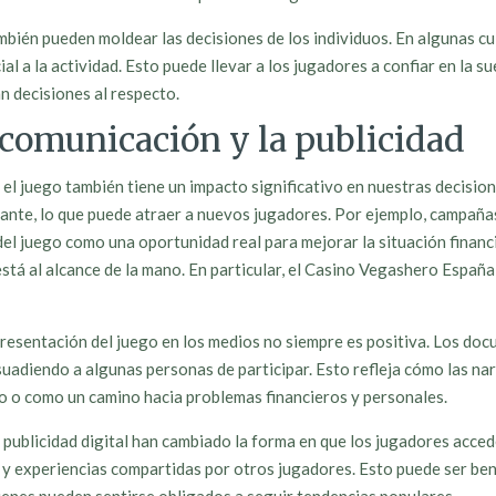
ambién pueden moldear las decisiones de los individuos. En algunas c
l a la actividad. Esto puede llevar a los jugadores a confiar en la su
n decisiones al respecto.
 comunicación y la publicidad
l juego también tiene un impacto significativo en nuestras decision
nte, lo que puede atraer a nuevos jugadores. Por ejemplo, campañas 
del juego como una oportunidad real para mejorar la situación financ
 está al alcance de la mano. En particular, el Casino Vegashero Espa
esentación del juego en los medios no siempre es positiva. Los docu
uadiendo a algunas personas de participar. Esto refleja cómo las nar
o o como un camino hacia problemas financieros y personales.
 publicidad digital han cambiado la forma en que los jugadores acced
 experiencias compartidas por otros jugadores. Esto puede ser bene