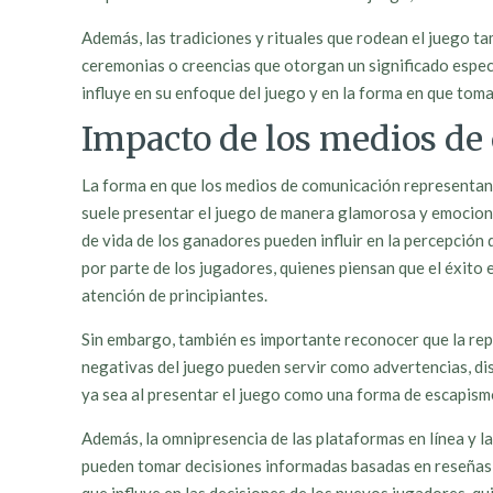
Además, las tradiciones y rituales que rodean el juego t
ceremonias o creencias que otorgan un significado especia
influye en su enfoque del juego y en la forma en que toma
Impacto de los medios de
La forma en que los medios de comunicación representan e
suele presentar el juego de manera glamorosa y emociona
de vida de los ganadores pueden influir en la percepción 
por parte de los jugadores, quienes piensan que el éxito
atención de principiantes.
Sin embargo, también es importante reconocer que la repr
negativas del juego pueden servir como advertencias, dis
ya sea al presentar el juego como una forma de escapism
Además, la omnipresencia de las plataformas en línea y la
pueden tomar decisiones informadas basadas en reseñas y