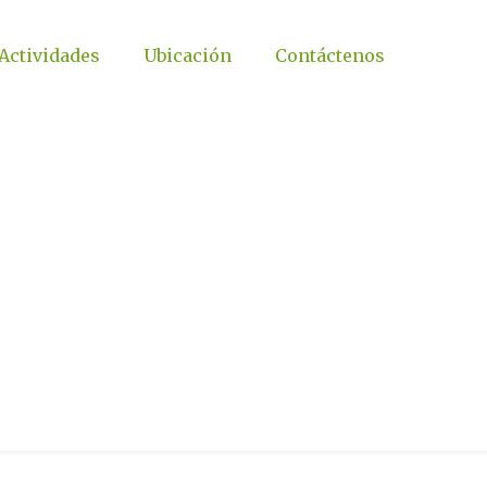
Actividades
Ubicación
Contáctenos
juego ¿Cómo
isiones