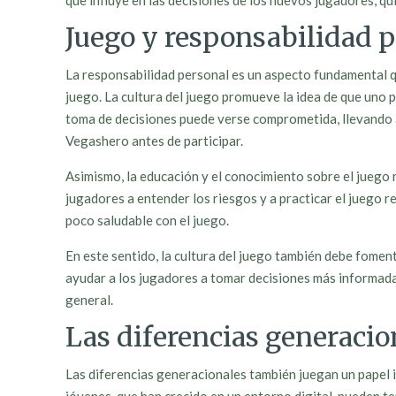
que influye en las decisiones de los nuevos jugadores, q
Juego y responsabilidad 
La responsabilidad personal es un aspecto fundamental que
juego. La cultura del juego promueve la idea de que uno 
toma de decisiones puede verse comprometida, llevando a 
Vegashero antes de participar.
Asimismo, la educación y el conocimiento sobre el juego 
jugadores a entender los riesgos y a practicar el juego 
poco saludable con el juego.
En este sentido, la cultura del juego también debe fomen
ayudar a los jugadores a tomar decisiones más informadas
general.
Las diferencias generacio
Las diferencias generacionales también juegan un papel 