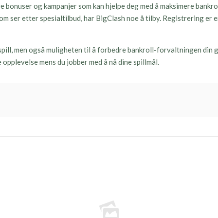
aktive bonuser og kampanjer som kan hjelpe deg med å maksimere bankro
som ser etter spesialtilbud, har BigClash noe å tilby. Registrering er
av spill, men også muligheten til å forbedre bankroll-forvaltningen di
 opplevelse mens du jobber med å nå dine spillmål.