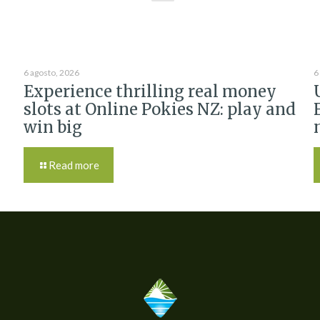
6 agosto, 2026
6
Experience thrilling real money
slots at Online Pokies NZ: play and
win big
Read more