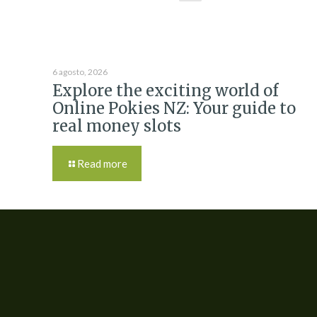
6 agosto, 2026
Explore the exciting world of
Online Pokies NZ: Your guide to
real money slots
Read more