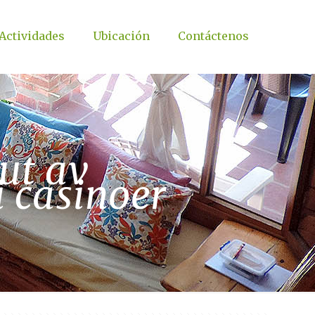
Actividades
Ubicación
Contáctenos
 ut av
i casinoer