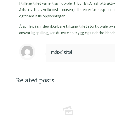
I tillegg til et variert spillutvalg, tilbyr BigClash attr
å dra nytte av velkomstbonusen, eller en erfaren spiller 
og finansielle opplysninger.
Å spille på gir deg ikke bare tilgang til et stort utvalg 
ansvarlig spilling, kan du nyte en trygg og underholdende
mdpdigital
Related posts