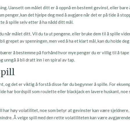
ing. Uansett om målet ditt er å oppnå en bestemt gevinst, eller bare å
 sum penger, kan det hjelpe deg med å avgjøre når det er på tide å stop
te å spille selv etter å ha nådd ditt mål.
du når målet ditt. Vil du ta ut pengene, eller bruke dem til å spille vi
å bli grepet av spenningen, men ved å ha et klart mål, kan du holde de
ebærer å bestemme på forhånd hvor mye penger du er villig til å tape 
 unngå å bli dratt inn i en spiral av tap.
pill
nt, og det er viktig å forstå disse før du begynner å spille. For ekse
ide har bordspill som roulette eller blackjack en lavere huskant, noe
ill har høy volatilitet, noe som betyr at gevinster kan være sjeldnere, 
 mindre. Å velge spill med den rette volatiliteten kan være avgjørend