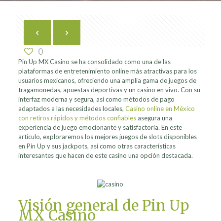
0
Pin Up MX Casino se ha consolidado como una de las
plataformas de entretenimiento online más atractivas para los
usuarios mexicanos, ofreciendo una amplia gama de juegos de
tragamonedas, apuestas deportivas y un casino en vivo. Con su
interfaz moderna y segura, así como métodos de pago
adaptados a las necesidades locales,
Casino online en México
con retiros rápidos y métodos confiables
asegura una
experiencia de juego emocionante y satisfactoria. En este
artículo, exploraremos los mejores juegos de slots disponibles
en Pin Up y sus jackpots, así como otras características
interesantes que hacen de este casino una opción destacada.
Visión general de Pin Up
MX Casino