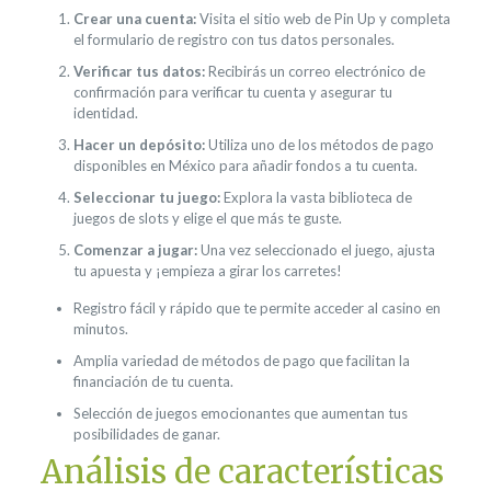
Crear una cuenta:
Visita el sitio web de Pin Up y completa
el formulario de registro con tus datos personales.
Verificar tus datos:
Recibirás un correo electrónico de
confirmación para verificar tu cuenta y asegurar tu
identidad.
Hacer un depósito:
Utiliza uno de los métodos de pago
disponibles en México para añadir fondos a tu cuenta.
Seleccionar tu juego:
Explora la vasta biblioteca de
juegos de slots y elige el que más te guste.
Comenzar a jugar:
Una vez seleccionado el juego, ajusta
tu apuesta y ¡empieza a girar los carretes!
Registro fácil y rápido que te permite acceder al casino en
minutos.
Amplia variedad de métodos de pago que facilitan la
financiación de tu cuenta.
Selección de juegos emocionantes que aumentan tus
posibilidades de ganar.
Análisis de características