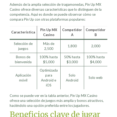
Además de la amplia selección de tragamonedas, Pin Up MX
Casino ofrece diversas características que lo distinguen de la
competencia. Aquí es donde se puede observar cómo se
compara Pin Up con otras plataformas populares:
Pin Up MX
Competidor
Competidor
Característica
Casino
A
B
Selección de
Más de
1,800
2,000
juegos
2,500
Bonos de
100% hasta
50% hasta
100% hasta
bienvenida
$5,000
$3,000
$4,000
Optimizada
Aplicación
para
Solo
Solo web
móvil
Android e
Android
iOS
Como se puede ver en la tabla anterior, Pin Up MX Casino
ofrece una selección de juegos más amplia y bonos atractivos,
haciéndolo una opción preferida entre los jugadores.
Beneficios clave de jugar