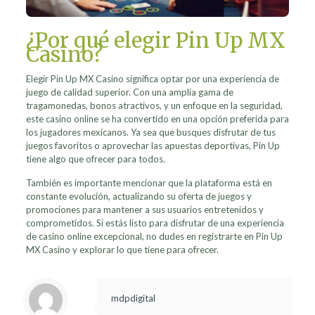
¿Por qué elegir Pin Up MX
Casino?
Elegir Pin Up MX Casino significa optar por una experiencia de
juego de calidad superior. Con una amplia gama de
tragamonedas, bonos atractivos, y un enfoque en la seguridad,
este casino online se ha convertido en una opción preferida para
los jugadores mexicanos. Ya sea que busques disfrutar de tus
juegos favoritos o aprovechar las apuestas deportivas, Pin Up
tiene algo que ofrecer para todos.
También es importante mencionar que la plataforma está en
constante evolución, actualizando su oferta de juegos y
promociones para mantener a sus usuarios entretenidos y
comprometidos. Si estás listo para disfrutar de una experiencia
de casino online excepcional, no dudes en registrarte en Pin Up
MX Casino y explorar lo que tiene para ofrecer.
mdpdigital