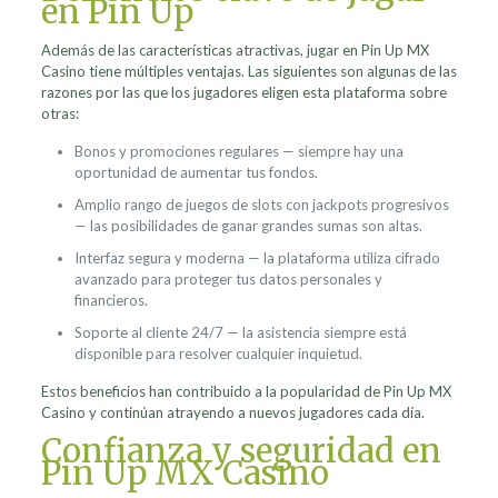
en Pin Up
Además de las características atractivas, jugar en Pin Up MX
Casino tiene múltiples ventajas. Las siguientes son algunas de las
razones por las que los jugadores eligen esta plataforma sobre
otras:
Bonos y promociones regulares — siempre hay una
oportunidad de aumentar tus fondos.
Amplio rango de juegos de slots con jackpots progresivos
— las posibilidades de ganar grandes sumas son altas.
Interfaz segura y moderna — la plataforma utiliza cifrado
avanzado para proteger tus datos personales y
financieros.
Soporte al cliente 24/7 — la asistencia siempre está
disponible para resolver cualquier inquietud.
Estos beneficios han contribuido a la popularidad de Pin Up MX
Casino y continúan atrayendo a nuevos jugadores cada día.
Confianza y seguridad en
Pin Up MX Casino