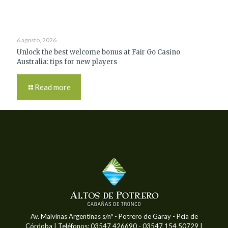
6 agosto, 2026
Unlock the best welcome bonus at Fair Go Casino
Australia: tips for new players
Read more
Av. Malvinas Argentinas s/nº - Potrero de Garay - Pcia de
Córdoba | Teléfonos: 03547 426690 - 03547 154 50729 |