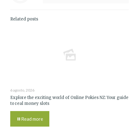
Related posts
6 agosto, 2026
Explore the exciting world of Online Pokies NZ: Your guide
to real money slots
Read more