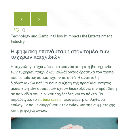
0
Technology and Gambling How It Impacts the Entertainment
Industry
Η ψηφιακή επανάσταση στον τομέα των
τυχερών παιχνιδιών
Η τεχνολογία έχει φέρει μια επανάσταση στη βιομηχανία
των τυχερών παιχνιδιών, αλλάζοντας δραστικά τον τρόπο
που οι παίκτες συμμετέχουν σε αυτά. Η ανάπτυξη
διαδικτυακών καζίνο και η αύξηση της προσβασιμότητας
μέσω κινητών συσκευών έχουν διευκολύνει την πρόσβαση
σε παιχνίδια όπως οι κουλοχέρηδες και το πόκερ. Για
παράδειγμα, το
slotuna casino
προσφέρει μια πληθώρα
επιλογών που ενθαρρύνουν την ενίσχυση της συμμετοχής
και της ψυχαγωγίας.