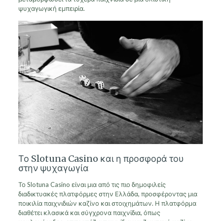
ψυχαγωγική εμπειρία.
Το Slotuna Casino και η προσφορά του
στην ψυχαγωγία
Το Slotuna Casino είναι μια από τις πιο δημοφιλείς
διαδικτυακές πλατφόρμες στην Ελλάδα, προσφέροντας μια
ποικιλία παιχνιδιών καζίνο και στοιχημάτων. Η πλατφόρμα
διαθέτει κλασικά και σύγχρονα παιχνίδια, όπως