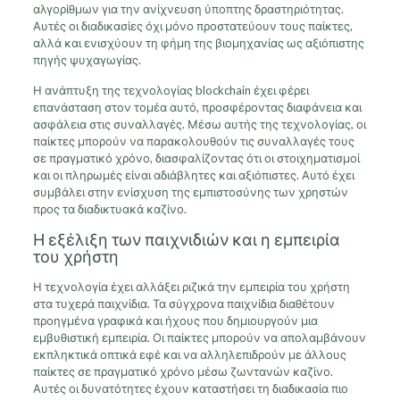
αλγορίθμων για την ανίχνευση ύποπτης δραστηριότητας.
Αυτές οι διαδικασίες όχι μόνο προστατεύουν τους παίκτες,
αλλά και ενισχύουν τη φήμη της βιομηχανίας ως αξιόπιστης
πηγής ψυχαγωγίας.
Η ανάπτυξη της τεχνολογίας blockchain έχει φέρει
επανάσταση στον τομέα αυτό, προσφέροντας διαφάνεια και
ασφάλεια στις συναλλαγές. Μέσω αυτής της τεχνολογίας, οι
παίκτες μπορούν να παρακολουθούν τις συναλλαγές τους
σε πραγματικό χρόνο, διασφαλίζοντας ότι οι στοιχηματισμοί
και οι πληρωμές είναι αδιάβλητες και αξιόπιστες. Αυτό έχει
συμβάλει στην ενίσχυση της εμπιστοσύνης των χρηστών
προς τα διαδικτυακά καζίνο.
Η εξέλιξη των παιχνιδιών και η εμπειρία
του χρήστη
Η τεχνολογία έχει αλλάξει ριζικά την εμπειρία του χρήστη
στα τυχερά παιχνίδια. Τα σύγχρονα παιχνίδια διαθέτουν
προηγμένα γραφικά και ήχους που δημιουργούν μια
εμβυθιστική εμπειρία. Οι παίκτες μπορούν να απολαμβάνουν
εκπληκτικά οπτικά εφέ και να αλληλεπιδρούν με άλλους
παίκτες σε πραγματικό χρόνο μέσω ζωντανών καζίνο.
Αυτές οι δυνατότητες έχουν καταστήσει τη διαδικασία πιο