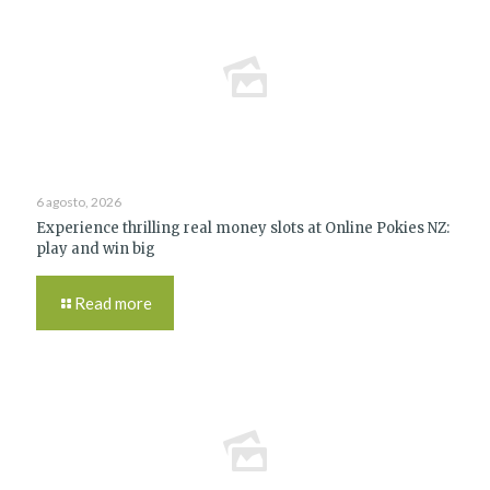
6 agosto, 2026
Experience thrilling real money slots at Online Pokies NZ:
play and win big
Read more