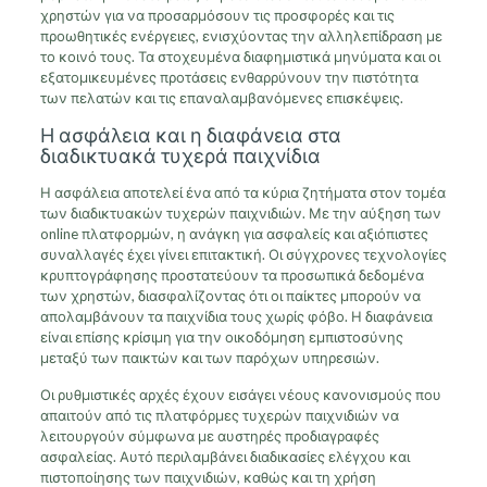
χρηστών για να προσαρμόσουν τις προσφορές και τις
προωθητικές ενέργειες, ενισχύοντας την αλληλεπίδραση με
το κοινό τους. Τα στοχευμένα διαφημιστικά μηνύματα και οι
εξατομικευμένες προτάσεις ενθαρρύνουν την πιστότητα
των πελατών και τις επαναλαμβανόμενες επισκέψεις.
Η ασφάλεια και η διαφάνεια στα
διαδικτυακά τυχερά παιχνίδια
Η ασφάλεια αποτελεί ένα από τα κύρια ζητήματα στον τομέα
των διαδικτυακών τυχερών παιχνιδιών. Με την αύξηση των
online πλατφορμών, η ανάγκη για ασφαλείς και αξιόπιστες
συναλλαγές έχει γίνει επιτακτική. Οι σύγχρονες τεχνολογίες
κρυπτογράφησης προστατεύουν τα προσωπικά δεδομένα
των χρηστών, διασφαλίζοντας ότι οι παίκτες μπορούν να
απολαμβάνουν τα παιχνίδια τους χωρίς φόβο. Η διαφάνεια
είναι επίσης κρίσιμη για την οικοδόμηση εμπιστοσύνης
μεταξύ των παικτών και των παρόχων υπηρεσιών.
Οι ρυθμιστικές αρχές έχουν εισάγει νέους κανονισμούς που
απαιτούν από τις πλατφόρμες τυχερών παιχνιδιών να
λειτουργούν σύμφωνα με αυστηρές προδιαγραφές
ασφαλείας. Αυτό περιλαμβάνει διαδικασίες ελέγχου και
πιστοποίησης των παιχνιδιών, καθώς και τη χρήση