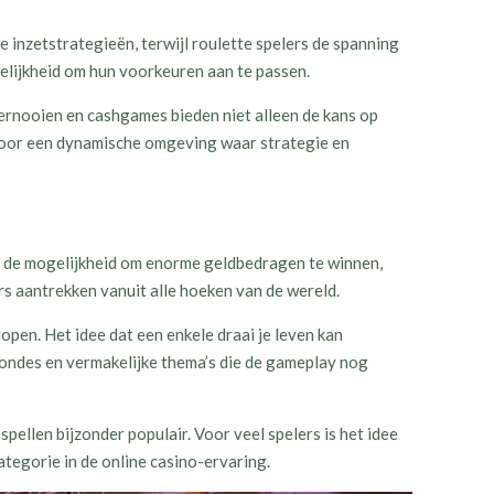
e inzetstrategieën, terwijl roulette spelers de spanning
elijkheid om hun voorkeuren aan te passen.
oernooien en cashgames bieden niet alleen de kans op
 voor een dynamische omgeving waar strategie en
en de mogelijkheid om enorme geldbedragen te winnen,
rs aantrekken vanuit alle hoeken van de wereld.
pen. Het idee dat een enkele draai je leven kan
srondes en vermakelijke thema’s die de gameplay nog
ellen bijzonder populair. Voor veel spelers is het idee
tegorie in de online casino-ervaring.