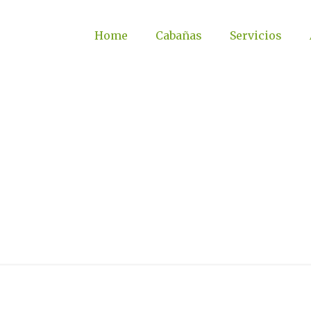
Home
Cabañas
Servicios
m te spelen in een