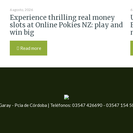
6 agosto, 2026
6
Experience thrilling real money
slots at Online Pokies NZ: play and
win big
Read more
e Garay - Pcia de Córdoba | Teléfonos: 03547 426690 - 03547 154 5