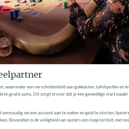
eelpartner
llen, waaronder een verscheidenheid aan gokkasten, tafelspellen en
 en gratis spins. Dit zorgt ervoor dat je een geweldige start maakt e
et eenvoudig om een account aan te maken en geld te storten. Spele
ken. Bovendien is de veiligheid van spelers een topprioriteit, met 