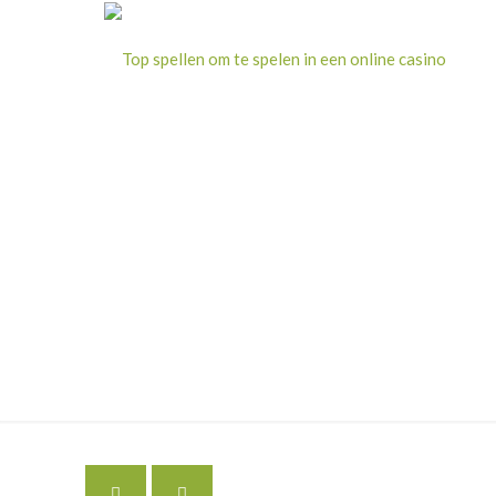
Top spellen o