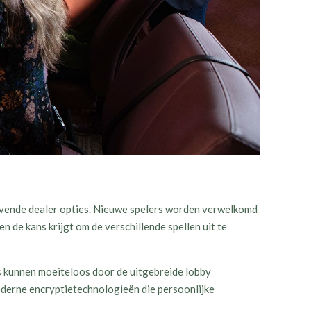
 levende dealer opties. Nieuwe spelers worden verwelkomd
n de kans krijgt om de verschillende spellen uit te
rs kunnen moeiteloos door de uitgebreide lobby
moderne encryptietechnologieën die persoonlijke