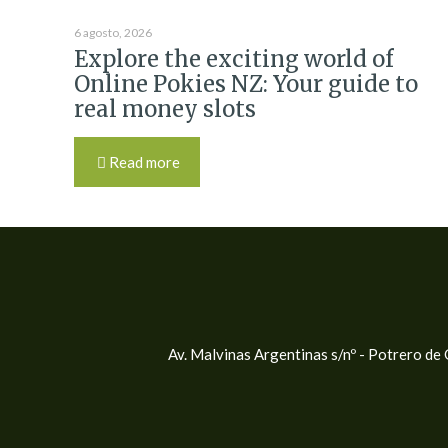
6 agosto, 2026
Explore the exciting world of
Online Pokies NZ: Your guide to
real money slots
Read more
Av. Malvinas Argentinas s/nº - Potrero d