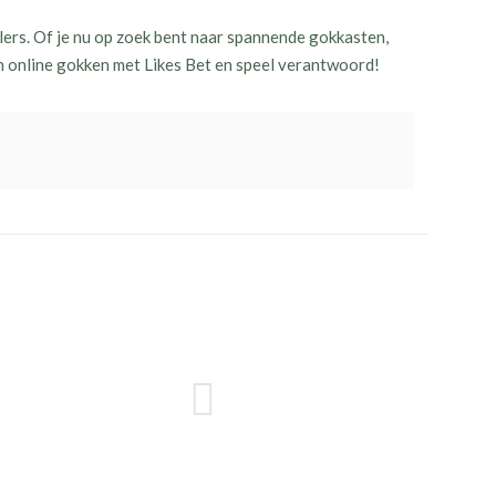
lers. Of je nu op zoek bent naar spannende gokkasten,
an online gokken met Likes Bet en speel verantwoord!