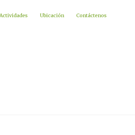
Actividades
Ubicación
Contáctenos
 online casino