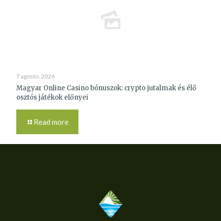
7 agosto, 2026
Magyar Online Casino bónuszok: crypto jutalmak és élő
osztós játékok előnyei
Read more