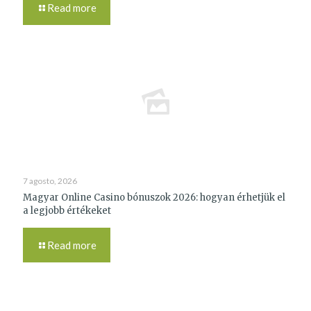
Read more
7 agosto, 2026
Magyar Online Casino bónuszok 2026: hogyan érhetjük el
a legjobb értékeket
Read more