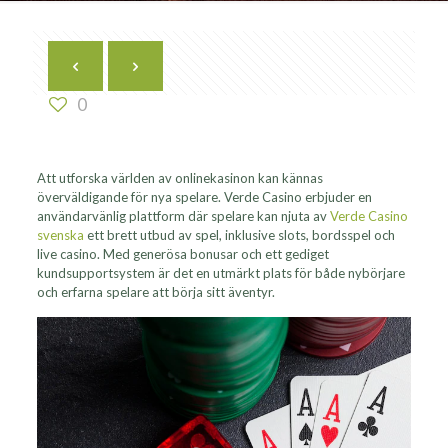
0
Att utforska världen av onlinekasinon kan kännas
överväldigande för nya spelare. Verde Casino erbjuder en
användarvänlig plattform där spelare kan njuta av
Verde Casino
svenska
ett brett utbud av spel, inklusive slots, bordsspel och
live casino. Med generösa bonusar och ett gediget
kundsupportsystem är det en utmärkt plats för både nybörjare
och erfarna spelare att börja sitt äventyr.