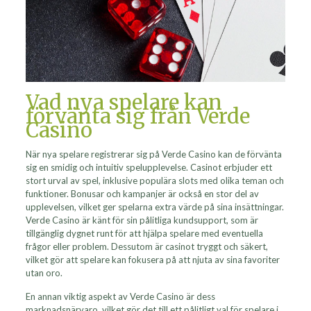
Vad nya spelare kan
förvänta sig från Verde
Casino
När nya spelare registrerar sig på Verde Casino kan de förvänta
sig en smidig och intuitiv spelupplevelse. Casinot erbjuder ett
stort urval av spel, inklusive populära slots med olika teman och
funktioner. Bonusar och kampanjer är också en stor del av
upplevelsen, vilket ger spelarna extra värde på sina insättningar.
Verde Casino är känt för sin pålitliga kundsupport, som är
tillgänglig dygnet runt för att hjälpa spelare med eventuella
frågor eller problem. Dessutom är casinot tryggt och säkert,
vilket gör att spelare kan fokusera på att njuta av sina favoriter
utan oro.
En annan viktig aspekt av Verde Casino är dess
marknadsnärvaro, vilket gör det till ett pålitligt val för spelare i