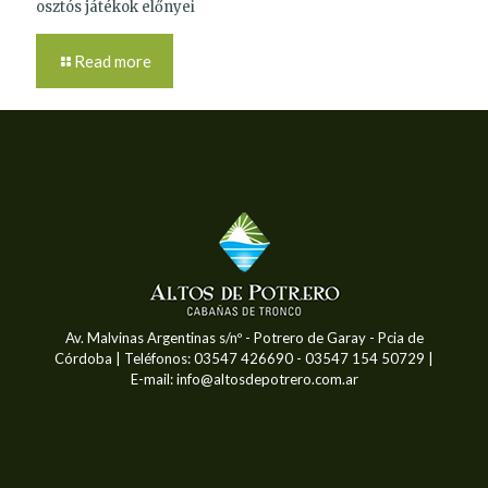
osztós játékok előnyei
Read more
Av. Malvinas Argentinas s/nº - Potrero de Garay - Pcia de
Córdoba | Teléfonos: 03547 426690 - 03547 154 50729 |
E-mail: info@altosdepotrero.com.ar