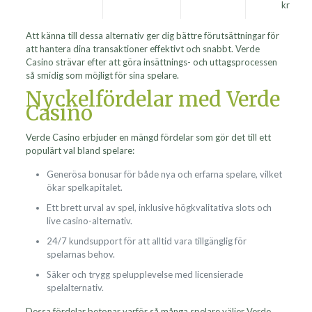
kr
Att känna till dessa alternativ ger dig bättre förutsättningar för
att hantera dina transaktioner effektivt och snabbt. Verde
Casino strävar efter att göra insättnings- och uttagsprocessen
så smidig som möjligt för sina spelare.
Nyckelfördelar med Verde
Casino
Verde Casino erbjuder en mängd fördelar som gör det till ett
populärt val bland spelare:
Generösa bonusar för både nya och erfarna spelare, vilket
ökar spelkapitalet.
Ett brett urval av spel, inklusive högkvalitativa slots och
live casino-alternativ.
24/7 kundsupport för att alltid vara tillgänglig för
spelarnas behov.
Säker och trygg spelupplevelse med licensierade
spelalternativ.
Dessa fördelar betonar varför så många spelare väljer Verde