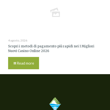
4 agosto, 2026
Scopri i metodi di pagamento più rapidi nei I Migliori
Nuovi Casino Online 2026
Read more