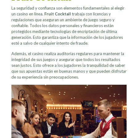
La seguridad y confianza son elementos fundamentales al elegir
un casino en línea.
Fruit Cocktail
trabaja con licencias y
regulaciones que aseguran un ambiente de juego seguro y
confiable. Todos los datos personales y financieros están
protegidos mediante tecnologías de encriptación de última
generación. Esto garantiza que la información de los jugadores
esté a salvo de cualquier intento de fraude.
Además, el casino realiza auditorías regulares para mantener la
integridad de sus juegos y asegurar que todos los resultados
sean justos. Esto ofrece a los jugadores la tranquilidad de saber
que sus apuestas están en buenas manos y que pueden disfrutar
de su experiencia sin preocupaciones.