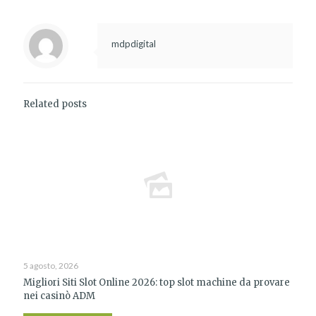
mdpdigital
Related posts
5 agosto, 2026
Migliori Siti Slot Online 2026: top slot machine da provare
nei casinò ADM