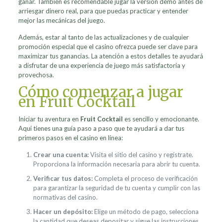
ganar. También es recomendable jugar la versión demo antes de
arriesgar dinero real, para que puedas practicar y entender
mejor las mecánicas del juego.
Además, estar al tanto de las actualizaciones y de cualquier
promoción especial que el casino ofrezca puede ser clave para
maximizar tus ganancias. La atención a estos detalles te ayudará
a disfrutar de una experiencia de juego más satisfactoria y
provechosa.
Cómo comenzar a jugar
en Fruit Cocktail
Iniciar tu aventura en
Fruit Cocktail
es sencillo y emocionante.
Aquí tienes una guía paso a paso que te ayudará a dar tus
primeros pasos en el casino en línea:
Crear una cuenta:
Visita el sitio del casino y regístrate.
Proporciona la información necesaria para abrir tu cuenta.
Verificar tus datos:
Completa el proceso de verificación
para garantizar la seguridad de tu cuenta y cumplir con las
normativas del casino.
Hacer un depósito:
Elige un método de pago, selecciona
la cantidad que deseas depositar y sigue las instrucciones