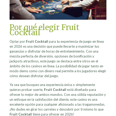
Por qué elegir Fruit
Cocktail
Optar por
Fruit Cocktail
para tu experiencia de juego en línea
en 2026 es una decisión que puede llevarte a maximizar tus
ganancias y disfrutar de horas de entretenimiento. Con una
mezcla perfecta de diversión, opciones de bonificación y
jackpots atractivos, este juego se destaca entre otros en el
ámbito de los casinos en línea. La posibilidad de jugar tanto en
modo demo como con dinero real permite a los jugadores elegir
cómo desean disfrutar del juego.
Ya sea que busques una experiencia única o simplemente
quieras probar suerte,
Fruit Cocktail
está diseñado para
ofrecer lo mejor de ambos mundos. Con una sólida reputación y
un enfoque en la satisfacción del cliente, este casino es una
excelente opción para cualquier aficionado a las tragamonedas.
¡No dudes en girar los carretes y descubrir por ti mismo lo que
Fruit Cocktail
tiene para ofrecer en 2026!