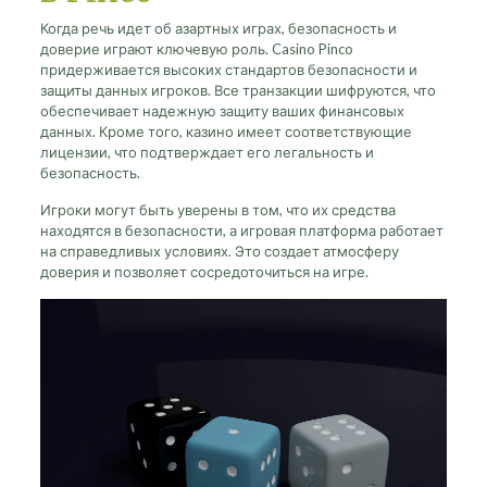
Когда речь идет об азартных играх, безопасность и
доверие играют ключевую роль. Casino Pinco
придерживается высоких стандартов безопасности и
защиты данных игроков. Все транзакции шифруются, что
обеспечивает надежную защиту ваших финансовых
данных. Кроме того, казино имеет соответствующие
лицензии, что подтверждает его легальность и
безопасность.
Игроки могут быть уверены в том, что их средства
находятся в безопасности, а игровая платформа работает
на справедливых условиях. Это создает атмосферу
доверия и позволяет сосредоточиться на игре.