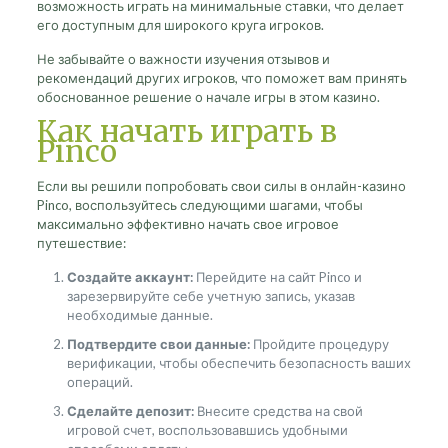
возможность играть на минимальные ставки, что делает
его доступным для широкого круга игроков.
Не забывайте о важности изучения отзывов и
рекомендаций других игроков, что поможет вам принять
обоснованное решение о начале игры в этом казино.
Как начать играть в
Pinco
Если вы решили попробовать свои силы в онлайн-казино
Pinco, воспользуйтесь следующими шагами, чтобы
максимально эффективно начать свое игровое
путешествие:
Создайте аккаунт:
Перейдите на сайт Pinco и
зарезервируйте себе учетную запись, указав
необходимые данные.
Подтвердите свои данные:
Пройдите процедуру
верификации, чтобы обеспечить безопасность ваших
операций.
Сделайте депозит:
Внесите средства на свой
игровой счет, воспользовавшись удобными