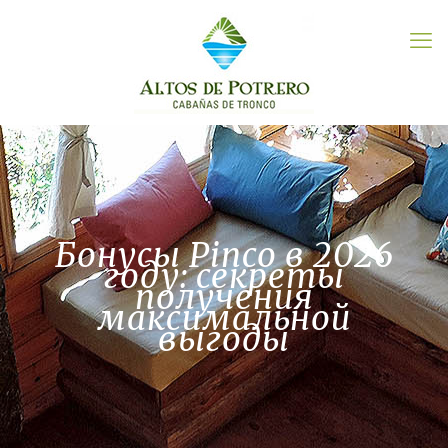
Бонусы Pinco в 2026
году: секреты
получения
максимальной
выгоды