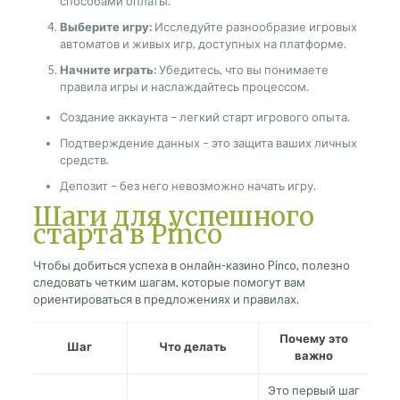
способами оплаты.
Выберите игру:
Исследуйте разнообразие игровых
автоматов и живых игр, доступных на платформе.
Начните играть:
Убедитесь, что вы понимаете
правила игры и наслаждайтесь процессом.
Создание аккаунта – легкий старт игрового опыта.
Подтверждение данных – это защита ваших личных
средств.
Депозит – без него невозможно начать игру.
Шаги для успешного
старта в Pinco
Чтобы добиться успеха в онлайн-казино Pinco, полезно
следовать четким шагам, которые помогут вам
ориентироваться в предложениях и правилах.
Почему это
Шаг
Что делать
важно
Это первый шаг